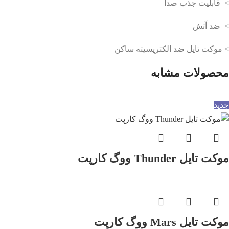
> قابلیت جذب صدا
> ضد آتش
> موکت تایل ضد الکتریسیته ساکن
محصولات مشابه
جدید
موکت تایل Thunder ووگ کارپت
موکت تایل Mars ووگ کارپت