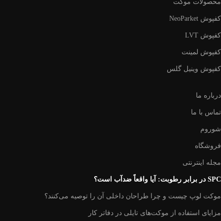
محصولات موکت
کفپوش NeoParket
کفپوش LVT
کفپوش لمینت
کفپوش وینیل گلس
درباره ما
تماس با ما
شوروم
فروشگاه
مجله اینترنتی
SPC در برابر رطوبت: آیا واقعاً ضد‌آب است؟
موکت لوپ چیست و چرا طراحان داخلی آن را توصیه می‌کنند؟
مزایای استفاده از موکت‌های تایلی در دفاتر کار