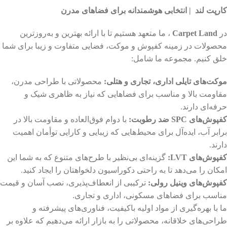
کارپت لند | انتخابی هوشمندانه برای فضاهای مدرن
در
Carpet Land
، ما متعهد هستیم تا با ارائه بهترین و به‌روزترین
محصولات در زمینه کفپوش و موکت، فضایی متفاوت و زیبا برای شما
خلق کنیم. مجموعه ما شامل:
موکت‌های تایلی اداری، تجاری و هتلی:
محصولاتی با طراحی مدرن،
مقاومت بالا و مناسب برای فضاهایی که نیاز به ظاهری شیک و
حرفه‌ای دارند.
کفپوش‌های SPC ضد رطوبت:
با دوام فوق‌العاده و مقاومت بالا در
برابر آب، ایده‌آل برای محیط‌هایی که زیبایی و کارایی توأمان اهمیت
دارند.
کفپوش‌های LVT:
گزینه‌ای بی‌نظیر با طرح‌های متنوع که به شما این
امکان را می‌دهد تا به راحتی دکوراسیون دلخواهتان را ایجاد کنید.
کفپوش‌های وینیل رولی:
ترکیبی از انعطاف‌پذیری، نصب آسان و قیمت
مناسب برای فضاهای مسکونی، اداری و تجاری.
ما با بهره‌گیری از مواد اولیه باکیفیت، فناوری‌های پیشرفته و
طراحی‌های خلاقانه، محصولاتی را به بازار ارائه می‌دهیم که علاوه بر