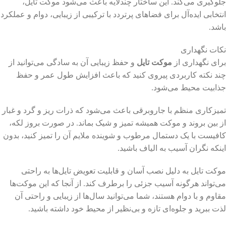
جلوگیری می‌کند. این ساختار چندلایه باعث می‌شود موکت تایل،
انتخابی ایده‌آل برای فضاهای پرتردد با ترکیبی از زیبایی، دوام و عملکرد
باشد.
نکات نگهداری
برای نگهداری از
موکت تایل
و حفظ زیبایی آن به سادگی می‌توانید از
چند نکته کاربردی پیروی کنید که باعث افزایش طول عمر و حفظ
جذابیت محیط می‌شود.
تمیزکاری منظم با جاروبرقی باعث می‌شود که ذرات ریز و گرد و غبار
از بین بروند و موکت همیشه تمیز و شیک بماند. در صورت بروز لکه،
کافیست با یک دستمال مرطوب و شوینده ملایم آن را تمیز کنید، بدون
اینکه نگران آسیب به الیاف باشید.
موکت تایل به دلیل نصب آسان و قابلیت تعویض تایل‌ها به راحتی
می‌تواند هرگونه آسیب جزئی را برطرف کند. از آنجا که این موکت‌ها
مقاوم و با دوام هستند، شما می‌توانید سال‌ها از زیبایی و راحتی آن
لذت ببرید و جلوه‌ای تازه و بی‌نظیر از محیط خود داشته باشید.