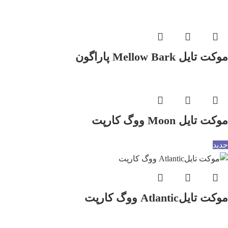
موکت تایل Mellow Bark پاراگون
موکت تایل Moon ووگ کارپت
جدید
موکت تایلAtlantic ووگ کارپت