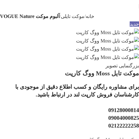
خانه
موکت تایلی
آلبوم موکت VOGUE Nature
جدید
بزرگنمایی تصویر
موکت تایل Moss ووگ کارپت
برای مشاوره رایگان و کسب اطلاع دقیق از موجودی با
کارشناسان فروش کارپت لند در ارتباط باشید.
09128000814
09004000825
02122222258