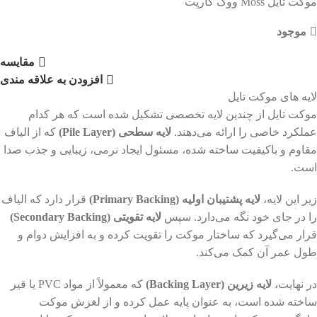
موکت تایل Moss ووگ کارپت
موجود
مقایسه
افزودن به علاقه مندی
لایه های موکت تایل
موکت تایل از چندین لایه تخصصی تشکیل شده است که هر کدام
عملکرد خاصی را ارائه می‌دهند.
لایه سطحی (Pile Layer)
که از الیاف
مقاوم و باکیفیت ساخته شده، مسئول ایجاد نرمی، زیبایی و جذب صدا
است.
زیر این لایه،
لایه پشتیبان اولیه (Primary Backing)
قرار دارد که الیاف
را در جای خود نگه می‌دارد. سپس
لایه تقویتی (Secondary Backing)
قرار می‌گیرد که ساختار موکت را تقویت کرده و به افزایش دوام و
طول عمر آن کمک می‌کند.
در نهایت،
لایه زیرین (Backing Layer)
که معمولاً از مواد PVC یا قیر
ساخته شده است، به عنوان پایه عمل کرده و از لغزش موکت