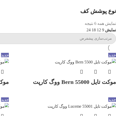
نوع پوشش کف
نمایش همه 6 نتیجه
نمایش
9
12
18
24
جدید
جدید
موکت تایل Bern 55000 ووگ کارپت
موکت تایل 9
جدید
جدید