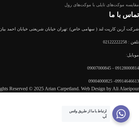
مقایسه موکت‌های تایلی با موکت‌های رول
تماس با ما
شرکت آرین کارپت لند ( سهامی خاص) :تهران خیابان شریعتی خیابان احمد بیان 
تلفن :
02122222258
موبایل:
09128000814 - 09007000845
09914646613- 09004000825
ights Reserved © 2025 Arian Carpetland. Web Design by Ali Alaeipour
ارتباط با ما از طریق واتس
آپ