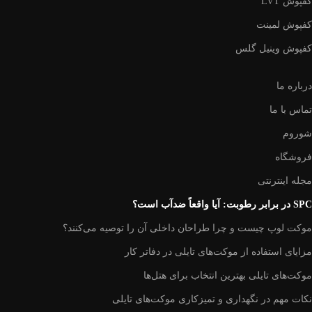
کفپوش LVT
کفپوش لمینت
کفپوش وینیل گلس
درباره ما
تماس با ما
شوروم
فروشگاه
مجله اینترنتی
SPC در برابر رطوبت: آیا واقعاً ضد‌آب است؟
موکت لوپ چیست و چرا طراحان داخلی آن را توصیه می‌کنند؟
مزایای استفاده از موکت‌های تایلی در دفاتر کار
موکت‌های تایلی بهترین انتخاب برای هتل‌ها
نکات مهم در نگهداری و تمیزکاری موکت‌های تایلی