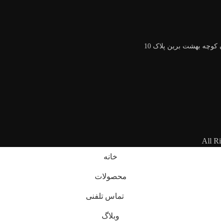
کوچه بهشت برین پلاک 10
All R
خانه
محصولات
تماس تلفنی
وبلاگ