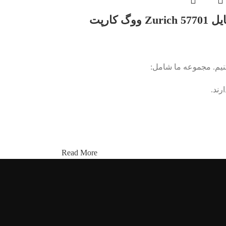
 ووگ کارپت
کنیم. مجموعه ما شامل:
رند.
Read More