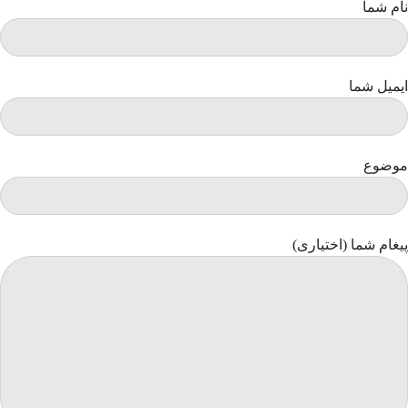
نام شما
ایمیل شما
موضوع
پیغام شما (اختیاری)